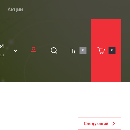
Акции
Галерея
Контакты
84
0
0
ва
Следующий