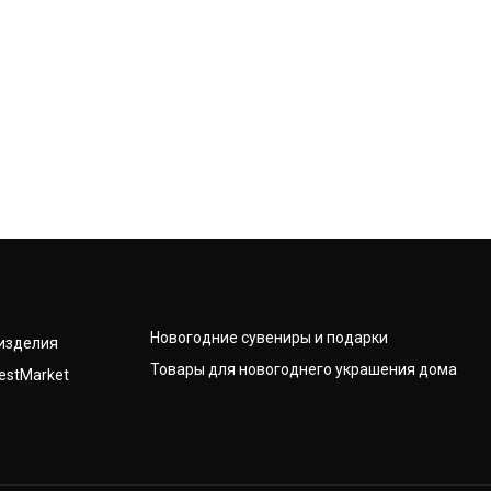
Новогодние сувениры и подарки
изделия
Товары для новогоднего украшения дома
estMarket