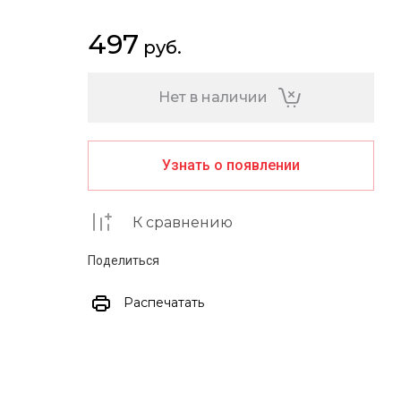
497
руб.
Нет в наличии
Узнать о появлении
К сравнению
Поделиться
Распечатать